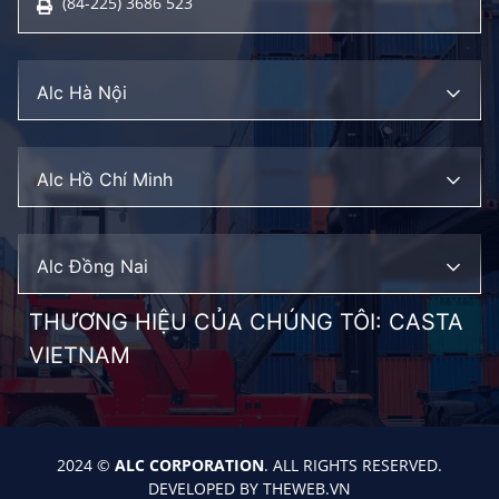
(84-225) 3686 523
Alc Hà Nội
Alc Hồ Chí Minh
Alc Đồng Nai
THƯƠNG HIỆU CỦA CHÚNG TÔI:
CASTA
VIETNAM
2024 ©
ALC CORPORATION
. ALL RIGHTS RESERVED.
DEVELOPED BY
THEWEB.VN