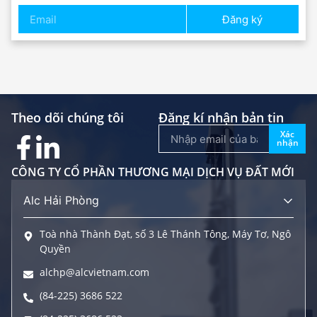
Đăng ký
Theo dõi chúng tôi
Đăng kí nhận bản tin
Xác
nhận
CÔNG TY CỔ PHẦN THƯƠNG MẠI DỊCH VỤ ĐẤT MỚI
Alc Hải Phòng
Toà nhà Thành Đạt, số 3 Lê Thánh Tông, Máy Tơ, Ngô
Quyền
alchp@alcvietnam.com
(84-225) 3686 522