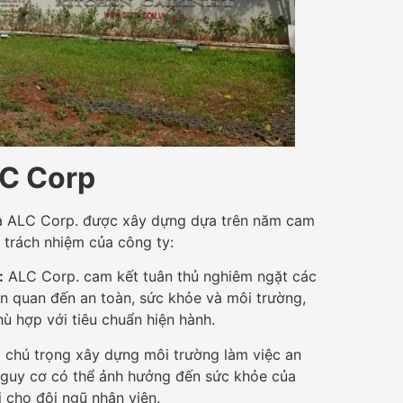
LC Corp
ủa ALC Corp. được xây dựng dựa trên năm cam
à trách nhiệm của công ty:
:
ALC Corp. cam kết tuân thủ nghiêm ngặt các
ên quan đến an toàn, sức khỏe và môi trường,
 hợp với tiêu chuẩn hiện hành.
 chú trọng xây dựng môi trường làm việc an
nguy cơ có thể ảnh hưởng đến sức khỏe của
 cho đội ngũ nhân viên.