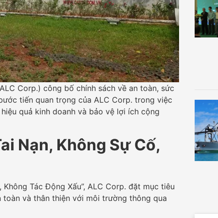
ALC Corp.) công bố chính sách về an toàn, sức
ước tiến quan trọng của ALC Corp. trong việc
 hiệu quả kinh doanh và bảo vệ lợi ích cộng
i Nạn, Không Sự Cố,
 Không Tác Động Xấu”, ALC Corp. đặt mục tiêu
 toàn và thân thiện với môi trường thông qua