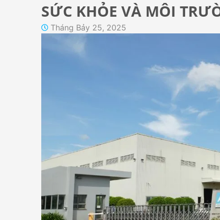
SỨC KHỎE VÀ MÔI TRƯ
Tháng Bảy 25, 2025