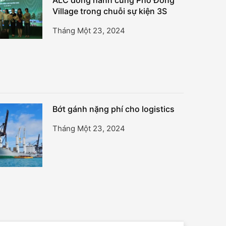
ALC đồng hành cùng Phố Đông
Village trong chuỗi sự kiện 3S
Tháng Một 23, 2024
Bớt gánh nặng phí cho logistics
Tháng Một 23, 2024