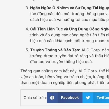
Ngăn Ngừa Ô Nhiễm và Sử Dụng Tài Nguy
tác động xấu đến môi trường thông qua vi
cách hiệu quả và hướng tới các mục tiêu p
Cải Tiến Liên Tục và Ứng Dụng Công Nghệ
trình và áp dụng các công nghệ tiên tiến n
hiệu quả các khía cạnh môi trường quan tr
Truyền Thông và Đào Tạo:
ALC Corp. đảm 
trường được truyền đạt rõ ràng và thấu hi
đào tạo và truyền thông hiệu quả.
Thông qua những cam kết này, ALC Corp. thể h
việc an toàn, bền vững và trách nhiệm, khẳng đị
thành một doanh nghiệp tiên phong phát triển 
Chia sẻ trên:
Facebook
Twitte