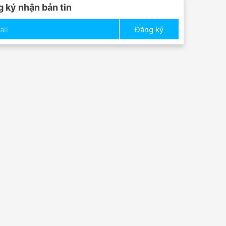
 ký nhận bản tin
Đăng ký