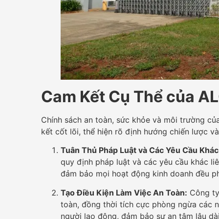
Cam Kết Cụ Thể của A
Chính sách an toàn, sức khỏe và môi trường c
kết cốt lõi, thể hiện rõ định hướng chiến lược v
Tuân Thủ Pháp Luật và Các Yêu Cầu Khác
quy định pháp luật và các yêu cầu khác li
đảm bảo mọi hoạt động kinh doanh đều phù
Tạo Điều Kiện Làm Việc An Toàn:
Công ty
toàn, đồng thời tích cực phòng ngừa các 
người lao động, đảm bảo sự an tâm lâu dài