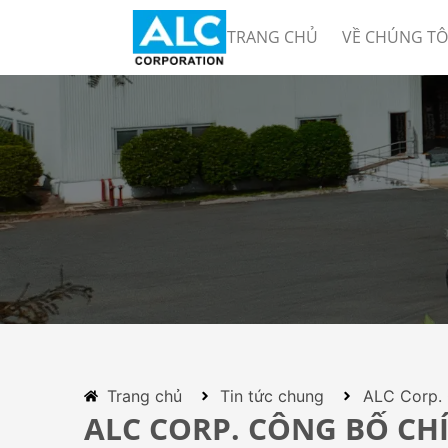
TRANG CHỦ
VỀ CHÚNG TÔ
Trang chủ
Tin tức chung
ALC Corp. 
ALC CORP. CÔNG BỐ CH