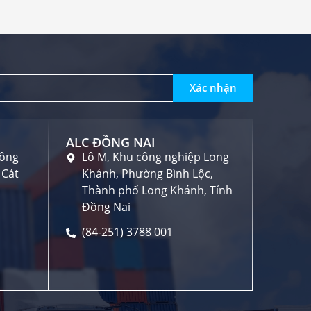
Xác nhận
ALC ĐỒNG NAI
công
Lô M, Khu công nghiệp Long
 Cát
Khánh, Phường Bình Lộc,
Thành phố Long Khánh, Tỉnh
Đồng Nai
(84-251) 3788 001