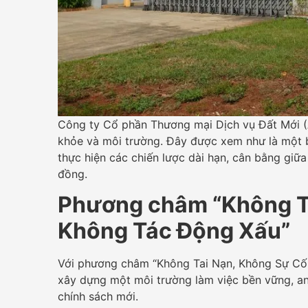
Công ty Cổ phần Thương mại Dịch vụ Đất Mới (
khỏe và môi trường. Đây được xem như là một b
thực hiện các chiến lược dài hạn, cân bằng giữa
đồng.
Phương châm “Không Ta
Không Tác Động Xấu”
Với phương châm “Không Tai Nạn, Không Sự Cố,
xây dựng một môi trường làm việc bền vững, an
chính sách mới.