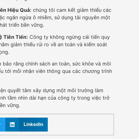
ên Hiệu Quả:
chúng tôi cam kết giảm thiểu các
ệc ngăn ngừa ô nhiễm, sử dụng tài nguyên một
hát triển bền vững.
 Tiên Tiến:
Công ty không ngừng cải tiến quy
hằm giảm thiểu rủi ro về an toàn và kiểm soát
ọng.
bảo rằng chính sách an toàn, sức khỏe và môi
ểu tới mỗi nhân viên thông qua các chương trình
iện quyết tâm xây dựng một môi trường làm
nh tầm nhìn dài hạn của công ty trong việc trở
bền vững.
r
LinkedIn