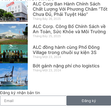
ALC Corp Ban Hành Chính Sách
Chất Lượng Với Phương Châm “Tốt
Chưa Đủ, Phải Tuyệt Hảo”
Tháng Bảy 26, 2025
ALC Corp. Công Bố Chính Sách về
An Toàn, Sức Khỏe và Môi Trường
Tháng Bảy 25, 2025
ALC đồng hành cùng Phố Đông
Village trong chuỗi sự kiện 3S
Tháng Một 23, 2024
Bớt gánh nặng phí cho logistics
Tháng Một 23, 2024
Đăng ký nhận bản tin
Đăng ký