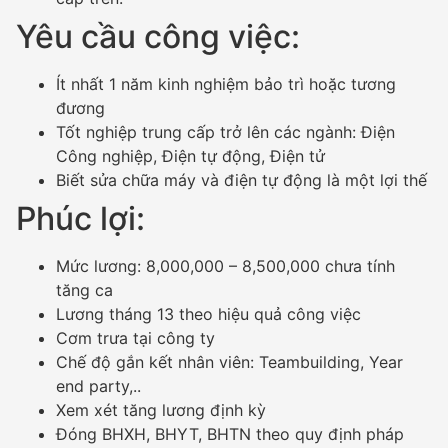
Yêu cầu công việc:
Ít nhất 1 năm kinh nghiệm bảo trì hoặc tương
đương
Tốt nghiệp trung cấp trở lên các ngành: Điện
Công nghiệp, Điện tự động, Điện tử
Biết sửa chữa máy và điện tự động là một lợi thế
Phúc lợi:
Mức lương: 8,000,000 – 8,500,000 chưa tính
tăng ca
Lương tháng 13 theo hiệu quả công việc
Cơm trưa tại công ty
Chế độ gắn kết nhân viên: Teambuilding, Year
end party,..
Xem xét tăng lương định kỳ
Đóng BHXH, BHYT, BHTN theo quy định pháp