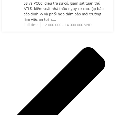
5S và PCCC, điều tra sự cố, giám sát tuân thủ
ATLĐ, kiểm soát nhà thầu nguy cơ cao, lập báo
cáo định kỳ và phối hợp đảm bảo môi trường
làm việc an toàn....
Full time
12.000.000 - 14.000.000 VNĐ