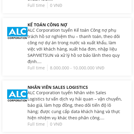
Full time
0 VNĐ
KẾ TOÁN CÔNG NỢ
ALC Corporation tuyển Kế toán Công nợ phụ
trách hồ sơ nghiệm thu – thanh toán, theo dõi
công nợ dự án trong nước và xuất khẩu, làm
việc với khách hàng, xuất hóa đơn, nhập liệu
SAP/VIETSUN và xử lý hồ sơ bảo lãnh theo quy
định....
Full time
8.000.000 - 10.000.000 VNĐ
NHÂN VIÊN SALES LOGISTICS
ALC Corporation tuyển Nhân viên Sales
Logistics tư vấn dịch vụ hải quan – vận chuyển,
báo giá, làm hợp đồng, theo dõi tiến độ lô
hàng; được cung cấp data khách hàng và thực
hiện nhiệm vụ khác theo phân công....
Full time
0 VNĐ