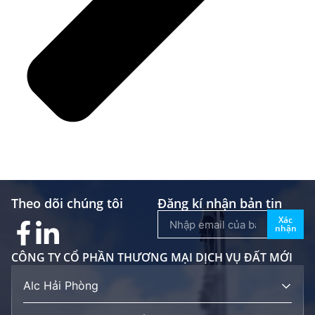
Theo dõi chúng tôi
Đăng kí nhận bản tin
Xác
nhận
CÔNG TY CỔ PHẦN THƯƠNG MẠI DỊCH VỤ ĐẤT MỚI
Alc Hải Phòng