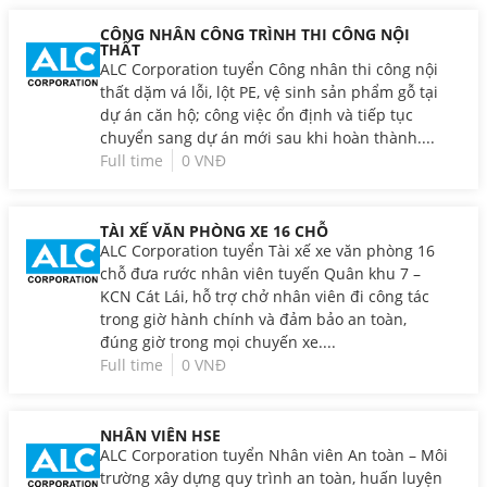
CÔNG NHÂN CÔNG TRÌNH THI CÔNG NỘI
THẤT
ALC Corporation tuyển Công nhân thi công nội
thất dặm vá lỗi, lột PE, vệ sinh sản phẩm gỗ tại
dự án căn hộ; công việc ổn định và tiếp tục
chuyển sang dự án mới sau khi hoàn thành....
Full time
0 VNĐ
TÀI XẾ VĂN PHÒNG XE 16 CHỖ
ALC Corporation tuyển Tài xế xe văn phòng 16
chỗ đưa rước nhân viên tuyến Quân khu 7 –
KCN Cát Lái, hỗ trợ chở nhân viên đi công tác
trong giờ hành chính và đảm bảo an toàn,
đúng giờ trong mọi chuyến xe....
Full time
0 VNĐ
NHÂN VIÊN HSE
ALC Corporation tuyển Nhân viên An toàn – Môi
trường xây dựng quy trình an toàn, huấn luyện