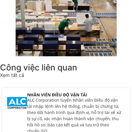
Công việc liên quan
Xem tất cả
NHÂN VIÊN ĐIỀU ĐỘ VẬN TẢI
ALC Corporation tuyển Nhân viên Điều độ vận
tải nhập lệnh lên hệ thống, chuẩn bị chứng từ,
theo dõi hành trình qua định vị, hỗ trợ tài xế xử
lý sự cố, xác nhận hoàn thành vận chuyển, thu
hồi hồ sơ, báo cáo kết quả và lưu trữ theo
chuẩn ISO....