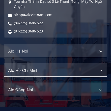
Toà nhà Thành Đạt, số 3 Lê Thánh Tông, Máy Tơ, Ngô
Quyền
alchp@alcvietnam.com
(84-225) 3686 522
(84-225) 3686 523
Alc Hà Nội
Alc Hồ Chí Minh
Alc Đồng Nai